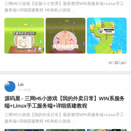
三网H5小游戏【征服小小世界】最新整理WIN系服务端+Linux手工
服务端+详细搭建教程 H5单机小游戏 ...
1
0
0
Lei
3 小时前
源码屋 - 三网H5小游戏【我的外卖日常】WIN系服务
端+Linux手工服务端+详细搭建教程
三网H5小游戏【我的外卖日常】最新整理WIN系服务端+Linux手工
服务端+详细搭建教程 H5单机小游戏 ...