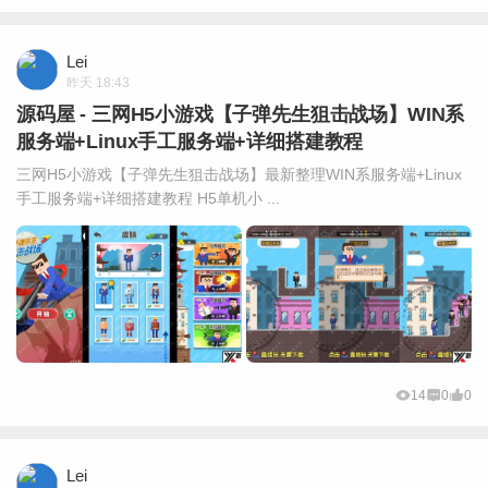
Lei
昨天 18:43
源码屋 - 三网H5小游戏【子弹先生狙击战场】WIN系
服务端+Linux手工服务端+详细搭建教程
三网H5小游戏【子弹先生狙击战场】最新整理WIN系服务端+Linux
手工服务端+详细搭建教程 H5单机小 ...
14
0
0
Lei