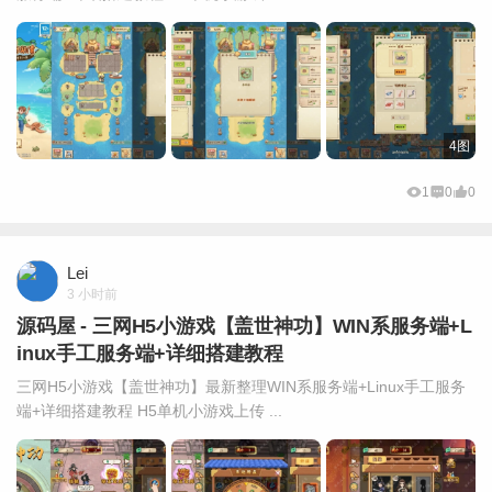
4图
1
0
0
Lei
3 小时前
源码屋 - 三网H5小游戏【盖世神功】WIN系服务端+L
inux手工服务端+详细搭建教程
三网H5小游戏【盖世神功】最新整理WIN系服务端+Linux手工服务
端+详细搭建教程 H5单机小游戏上传 ...