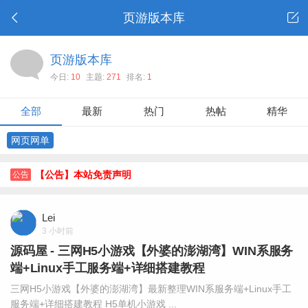
页游版本库
页游版本库
今日:
10
主题:
271
排名:
1
全部
最新
热门
热帖
精华
网页网单
【公告】本站免责声明
公告
Lei
3 小时前
源码屋 - 三网H5小游戏【外婆的澎湖湾】WIN系服务
端+Linux手工服务端+详细搭建教程
三网H5小游戏【外婆的澎湖湾】最新整理WIN系服务端+Linux手工
服务端+详细搭建教程 H5单机小游戏 ...