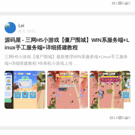
1
0
0
Lei
昨天 19:01
源码屋 - 三网H5小游戏【僵尸围城】WIN系服务端+L
inux手工服务端+详细搭建教程
三网H5小游戏【僵尸围城】最新整理WIN系服务端+Linux手工服务
端+详细搭建教程 H5单机小游戏上传 ...
14
0
0