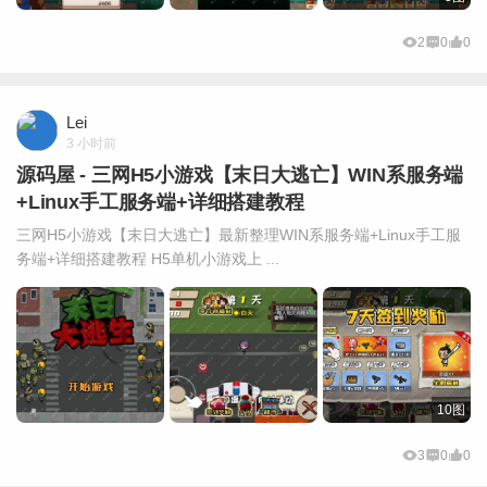
2
0
0
Lei
3 小时前
源码屋 - 三网H5小游戏【末日大逃亡】WIN系服务端
+Linux手工服务端+详细搭建教程
三网H5小游戏【末日大逃亡】最新整理WIN系服务端+Linux手工服
务端+详细搭建教程 H5单机小游戏上 ...
10图
3
0
0