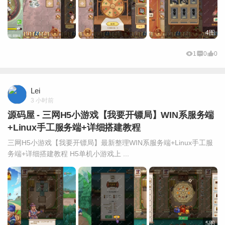
4图
1
0
0
Lei
3 小时前
源码屋 - 三网H5小游戏【我要开镖局】WIN系服务端
+Linux手工服务端+详细搭建教程
三网H5小游戏【我要开镖局】最新整理WIN系服务端+Linux手工服
务端+详细搭建教程 H5单机小游戏上 ...
5图