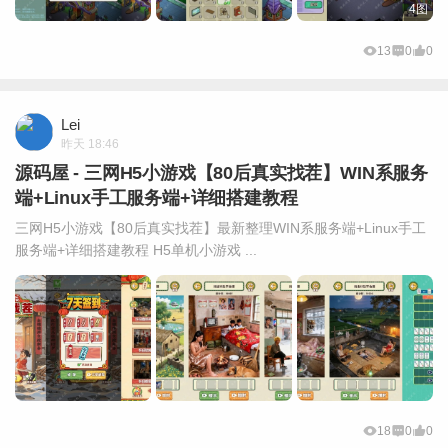
4图
13
0
0
Lei
昨天 18:46
源码屋 - 三网H5小游戏【80后真实找茬】WIN系服务
端+Linux手工服务端+详细搭建教程
三网H5小游戏【80后真实找茬】最新整理WIN系服务端+Linux手工
服务端+详细搭建教程 H5单机小游戏 ...
18
0
0