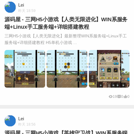
Lei
昨天 18:59
源码屋 - 三网H5小游戏【人类无限进化】WIN系服务
端+Linux手工服务端+详细搭建教程
三网H5小游戏【人类无限进化】最新整理WIN系服务端+Linux手工
服务端+详细搭建教程 H5单机小游戏 ...
19
0
0
Lei
昨天 18:56
源码屋 - 三网H5小游戏【英雄守卫战】WIN系服务端