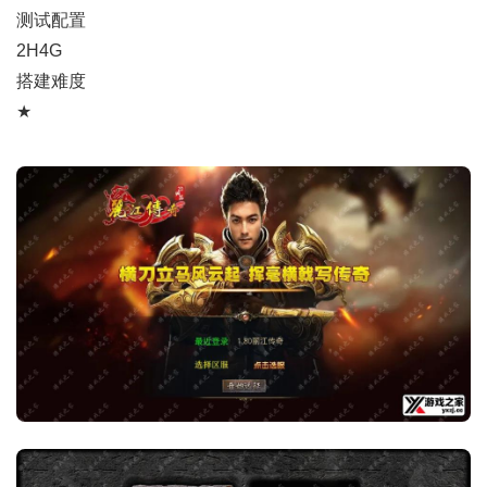
测试配置
2H4G
搭建难度
★