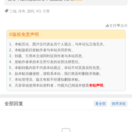
三端
,
传奇
,
源码
,
XO
,
引擎
支持
反对
©版权免责声明
1、本帖言论、图片仅代表会员个人观点，与本论坛立场无关。
2、本帖版权归发帖作者与本站共同所有。
3、转载、引用本文须同时征得作者与本站同意。
4、发帖作者承担本文所引发的全部法律责任。
5、本帖转载内容不代表本站观点，本站不对其真实性负责。
6、如本帖涉嫌侵权，请联系本站，我们将及时删除并致歉。
7、本站管理员、版主有权不经通知删除本帖。
8、凡登录或使用本站资料者，均视为已阅读并接受
本站声明
。
全部回复
看全部
倒序浏览