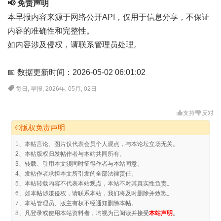
📢 免责声明
本早报内容来源于网络公开API，仅用于信息分享，不保证
内容的准确性和完整性。
如内容涉及侵权，请联系管理员处理。
📅 数据更新时间：2026-05-02 06:01:02
每日
,
早报
,
2026年
,
05月
,
02日
支持
反对
©版权免责声明
1、本帖言论、图片仅代表会员个人观点，与本论坛立场无关。
2、本帖版权归发帖作者与本站共同所有。
3、转载、引用本文须同时征得作者与本站同意。
4、发帖作者承担本文所引发的全部法律责任。
5、本帖转载内容不代表本站观点，本站不对其真实性负责。
6、如本帖涉嫌侵权，请联系本站，我们将及时删除并致歉。
7、本站管理员、版主有权不经通知删除本帖。
8、凡登录或使用本站资料者，均视为已阅读并接受
本站声明
。