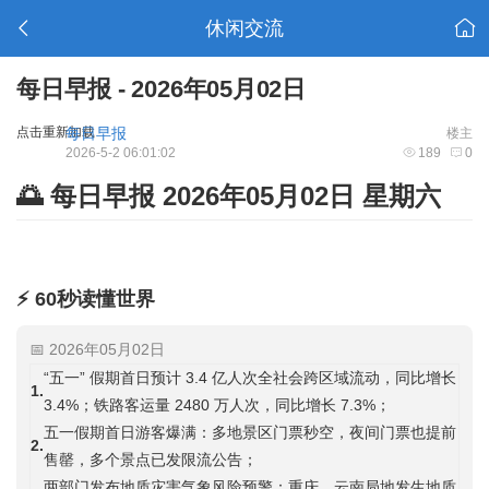
休闲交流
每日早报 - 2026年05月02日
点击重新加载
每日早报
楼主
2026-5-2 06:01:02
189
0
🌅 每日早报 2026年05月02日 星期六
⚡ 60秒读懂世界
📅 2026年05月02日
“五一” 假期首日预计 3.4 亿人次全社会跨区域流动，同比增长
1.
3.4%；铁路客运量 2480 万人次，同比增长 7.3%；
五一假期首日游客爆满：多地景区门票秒空，夜间门票也提前
2.
售罄，多个景点已发限流公告；
两部门发布地质灾害气象风险预警：重庆、云南局地发生地质