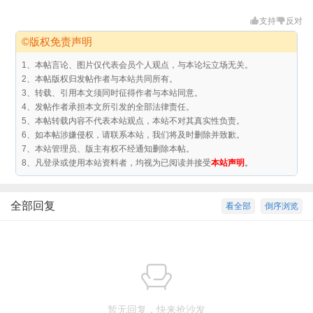
支持
反对
©版权免责声明
1、本帖言论、图片仅代表会员个人观点，与本论坛立场无关。
2、本帖版权归发帖作者与本站共同所有。
3、转载、引用本文须同时征得作者与本站同意。
4、发帖作者承担本文所引发的全部法律责任。
5、本帖转载内容不代表本站观点，本站不对其真实性负责。
6、如本帖涉嫌侵权，请联系本站，我们将及时删除并致歉。
7、本站管理员、版主有权不经通知删除本帖。
8、凡登录或使用本站资料者，均视为已阅读并接受
本站声明
。
全部回复
看全部
倒序浏览
暂无回复，快来抢沙发