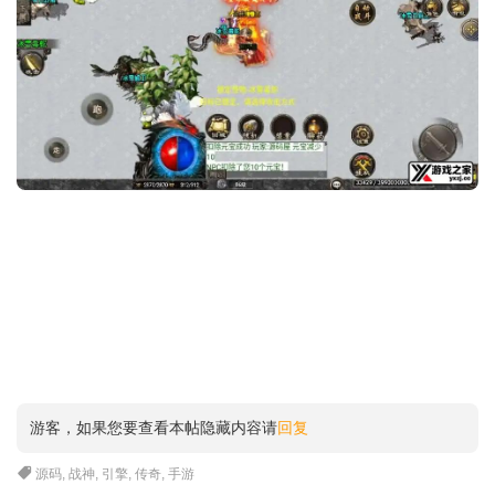
游客，如果您要查看本帖隐藏内容请
回复
源码
,
战神
,
引擎
,
传奇
,
手游