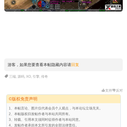
游客，如果您要查看本帖隐藏内容请
回复
三端
,
源码
,
XO
,
引擎
,
传奇
支持
反对
©版权免责声明
1、本帖言论、图片仅代表会员个人观点，与本论坛立场无关。
2、本帖版权归发帖作者与本站共同所有。
3、转载、引用本文须同时征得作者与本站同意。
4、发帖作者承担本文所引发的全部法律责任。