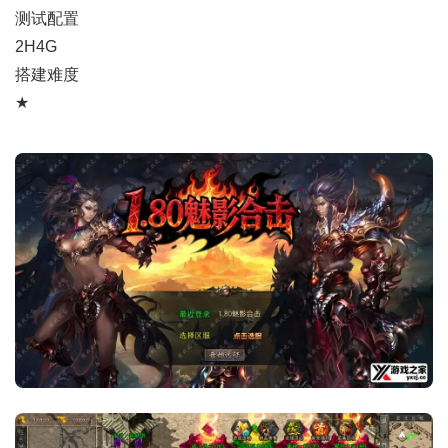
测试配置
2H4G
搭建难度
★