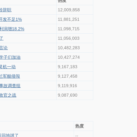
热度
玲辞职
12,009,858
开发不足1%
11,881,251
润增18.2%
11,098,715
了
11,056,003
言论
10,482,283
学子们加油
10,427,274
灵机一动
9,167,183
兰军舰侵闯
9,127,458
事故调查组
9,119,916
收官之战
9,087,690
热度
返回地球了
--