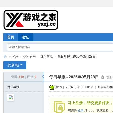
首页
论坛
»
论坛
›
休闲娱乐
›
休闲交流
›
每日早报 - 2026年05月28日
游
发新帖
戏
每日早报 - 2026年05月28日
查看:
140
|
回复:
0
[复制
之
家
每日早报
发表于 2026-5-28 06:00:38
|
显示全部
马上注册，结交更多好友
您需要
登录
才可以下载或查看，