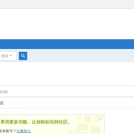
搜索
搜
索
链接]
楼层
×
，享用更多功能，让你轻松玩转社区。
没有账号？
注册加入