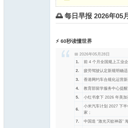
🌅 每日早报 2026年0
⚡ 60秒读懂世界
📅 2026年05月28日
1.
前 4 个月全国规上工业企
2.
疲劳驾驶认定新规明确适
3.
香港网约车合规化运营新进
4.
教育部留学服务中心提醒
5.
小红书拿下 2026 年
小米汽车计划 2027
6.
家；
7.
中国造 “激光灭蚊神器” 