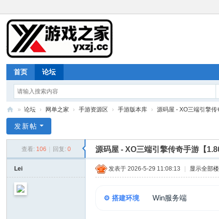
首页
论坛
»
论坛
›
网单之家
›
手游资源区
›
手游版本库
›
源码屋 - XO三端引擎传奇
游
发新帖
戏
源码屋 - XO三端引擎传奇手游【1
查看:
106
|
回复:
0
之
家
Lei
发表于 2026-5-29 11:08:13
|
显示全部
Win服务端
⚙️ 搭建环境