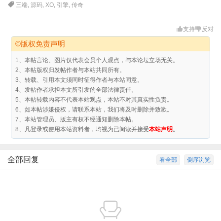
三端
,
源码
,
XO
,
引擎
,
传奇
支持
反对
©版权免责声明
1、本帖言论、图片仅代表会员个人观点，与本论坛立场无关。
2、本帖版权归发帖作者与本站共同所有。
3、转载、引用本文须同时征得作者与本站同意。
4、发帖作者承担本文所引发的全部法律责任。
5、本帖转载内容不代表本站观点，本站不对其真实性负责。
6、如本帖涉嫌侵权，请联系本站，我们将及时删除并致歉。
7、本站管理员、版主有权不经通知删除本帖。
8、凡登录或使用本站资料者，均视为已阅读并接受
本站声明
。
全部回复
看全部
倒序浏览