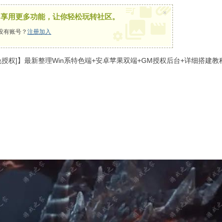
×
，享用更多功能，让你轻松玩转社区。
没有账号？
注册加入
授权]】最新整理Win系特色端+安卓苹果双端+GM授权后台+详细搭建教