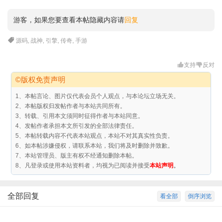
游客，如果您要查看本帖隐藏内容请
回复
源码
,
战神
,
引擎
,
传奇
,
手游
支持
反对
©版权免责声明
1、本帖言论、图片仅代表会员个人观点，与本论坛立场无关。
2、本帖版权归发帖作者与本站共同所有。
3、转载、引用本文须同时征得作者与本站同意。
4、发帖作者承担本文所引发的全部法律责任。
5、本帖转载内容不代表本站观点，本站不对其真实性负责。
6、如本帖涉嫌侵权，请联系本站，我们将及时删除并致歉。
7、本站管理员、版主有权不经通知删除本帖。
8、凡登录或使用本站资料者，均视为已阅读并接受
本站声明
。
全部回复
看全部
倒序浏览