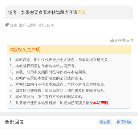
游客，如果您要查看本帖隐藏内容请
回复
复古
,
源码
,
战神
,
引擎
,
传奇
支持
反对
©版权免责声明
1、本帖言论、图片仅代表会员个人观点，与本论坛立场无关。
2、本帖版权归发帖作者与本站共同所有。
3、转载、引用本文须同时征得作者与本站同意。
4、发帖作者承担本文所引发的全部法律责任。
5、本帖转载内容不代表本站观点，本站不对其真实性负责。
6、如本帖涉嫌侵权，请联系本站，我们将及时删除并致歉。
7、本站管理员、版主有权不经通知删除本帖。
8、凡登录或使用本站资料者，均视为已阅读并接受
本站声明
。
全部回复
看全部
倒序浏览