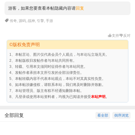
游客，如果您要查看本帖隐藏内容请
回复
传奇
,
源码
,
战神
,
引擎
,
手游
支持
反对
©版权免责声明
1、本帖言论、图片仅代表会员个人观点，与本论坛立场无关。
2、本帖版权归发帖作者与本站共同所有。
3、转载、引用本文须同时征得作者与本站同意。
4、发帖作者承担本文所引发的全部法律责任。
5、本帖转载内容不代表本站观点，本站不对其真实性负责。
6、如本帖涉嫌侵权，请联系本站，我们将及时删除并致歉。
7、本站管理员、版主有权不经通知删除本帖。
8、凡登录或使用本站资料者，均视为已阅读并接受
本站声明
。
全部回复
看全部
倒序浏览