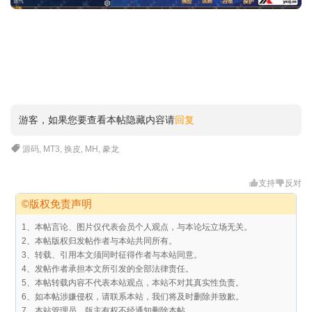
游客，如果您要查看本帖隐藏内容请
回复
源码
,
MT3
,
换皮
,
MH
,
豢龙
支持
反对
©版权免责声明
1、本帖言论、图片仅代表会员个人观点，与本论坛立场无关。
2、本帖版权归发帖作者与本站共同所有。
3、转载、引用本文须同时征得作者与本站同意。
4、发帖作者承担本文所引发的全部法律责任。
5、本帖转载内容不代表本站观点，本站不对其真实性负责。
6、如本帖涉嫌侵权，请联系本站，我们将及时删除并致歉。
7、本站管理员、版主有权不经通知删除本帖。