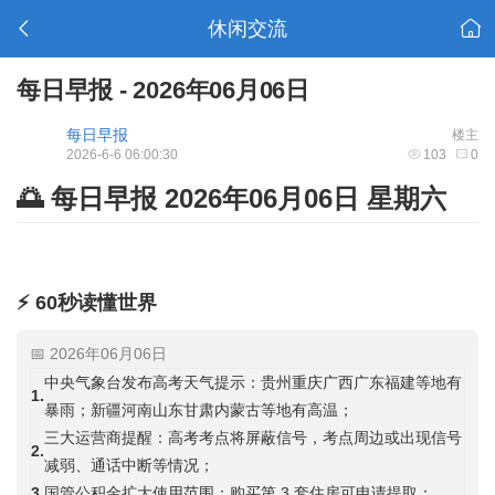
休闲交流
每日早报 - 2026年06月06日
每日早报
楼主
2026-6-6 06:00:30
103
0
🌅 每日早报 2026年06月06日 星期六
⚡ 60秒读懂世界
📅 2026年06月06日
中央气象台发布高考天气提示：贵州重庆广西广东福建等地有
1.
暴雨；新疆河南山东甘肃内蒙古等地有高温；
三大运营商提醒：高考考点将屏蔽信号，考点周边或出现信号
2.
减弱、通话中断等情况；
3.
国管公积金扩大使用范围：购买第 3 套住房可申请提取；