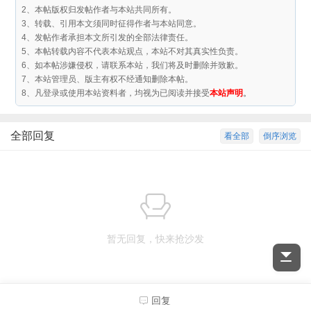
2、本帖版权归发帖作者与本站共同所有。
3、转载、引用本文须同时征得作者与本站同意。
4、发帖作者承担本文所引发的全部法律责任。
5、本帖转载内容不代表本站观点，本站不对其真实性负责。
6、如本帖涉嫌侵权，请联系本站，我们将及时删除并致歉。
7、本站管理员、版主有权不经通知删除本帖。
8、凡登录或使用本站资料者，均视为已阅读并接受
本站声明
。
全部回复
看全部
倒序浏览
暂无回复，快来抢沙发
回复