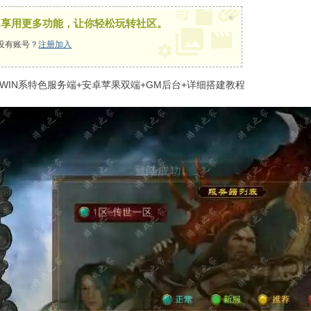
×
，享用更多功能，让你轻松玩转社区。
没有账号？
注册加入
IN系特色服务端+安卓苹果双端+GM后台+详细搭建教程