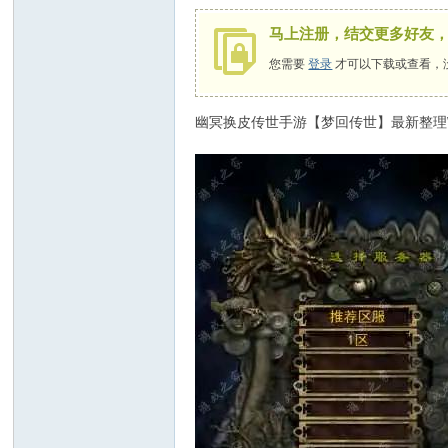
马上注册，结交更多好友
您需要
登录
才可以下载或查看，
幽冥换皮传世手游【梦回传世】最新整理W