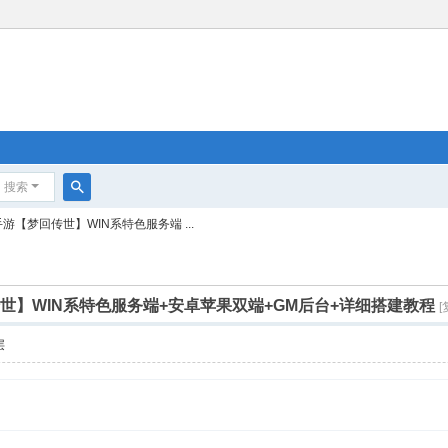
搜索
搜
游【梦回传世】WIN系特色服务端 ...
索
传世】WIN系特色服务端+安卓苹果双端+GM后台+详细搭建教程
层