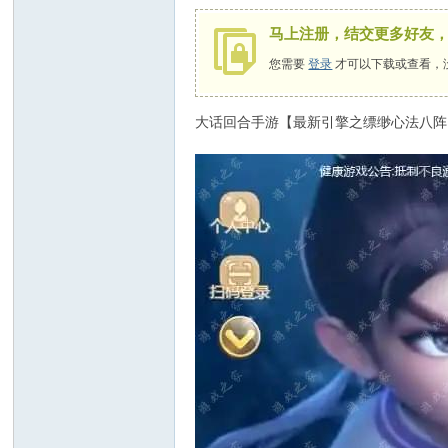
马上注册，结交更多好友
您需要
登录
才可以下载或查看，
大话回合手游【最新引擎之缥缈心法八阵图