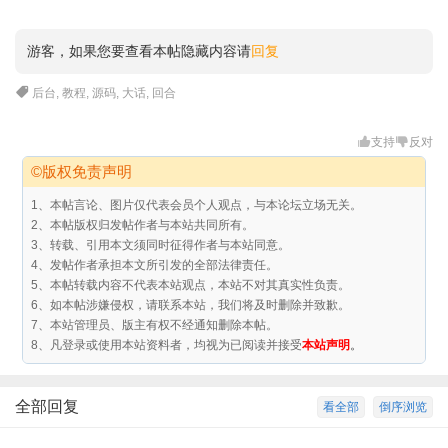
游客，如果您要查看本帖隐藏内容请
回复
后台
,
教程
,
源码
,
大话
,
回合
支持
反对
©版权免责声明
1、本帖言论、图片仅代表会员个人观点，与本论坛立场无关。
2、本帖版权归发帖作者与本站共同所有。
3、转载、引用本文须同时征得作者与本站同意。
4、发帖作者承担本文所引发的全部法律责任。
5、本帖转载内容不代表本站观点，本站不对其真实性负责。
6、如本帖涉嫌侵权，请联系本站，我们将及时删除并致歉。
7、本站管理员、版主有权不经通知删除本帖。
8、凡登录或使用本站资料者，均视为已阅读并接受
本站声明
。
全部回复
看全部
倒序浏览