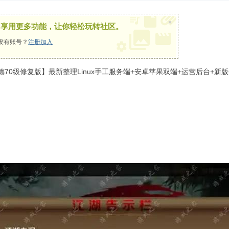
×
，享用更多功能，让你轻松玩转社区。
没有账号？
注册加入
德70级修复版】最新整理Linux手工服务端+安卓苹果双端+运营后台+新