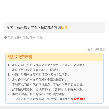
游客，如果您要查看本帖隐藏内容请
回复
源码
,
战神
,
引擎
,
传奇
,
手游
支持
反对
©版权免责声明
1、本帖言论、图片仅代表会员个人观点，与本论坛立场无关。
2、本帖版权归发帖作者与本站共同所有。
3、转载、引用本文须同时征得作者与本站同意。
4、发帖作者承担本文所引发的全部法律责任。
5、本帖转载内容不代表本站观点，本站不对其真实性负责。
6、如本帖涉嫌侵权，请联系本站，我们将及时删除并致歉。
7、本站管理员、版主有权不经通知删除本帖。
8、凡登录或使用本站资料者，均视为已阅读并接受
本站声明
。