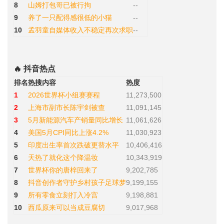
8
山姆打包哥已被行拘
--
9
养了一只配得感很低的小猫
--
10
孟羽童自媒体收入不稳定再次求职
--
🔥 抖音热点
排名
热搜内容
热度
1
2026世界杯小组赛赛程
11,273,500
2
上海市副市长陈宇剑被查
11,091,145
3
5月新能源汽车产销量同比增长
11,061,626
4
美国5月CPI同比上涨4.2%
11,030,923
5
印度出生率首次跌破更替水平
10,406,416
6
天热了就化这个降温妆
10,343,919
7
世界杯你的唐梓回来了
9,202,785
8
抖音创作者守护乡村孩子足球梦
9,199,155
9
所有零食立刻打入冷宫
9,198,881
10
西瓜原来可以当成豆腐切
9,017,968