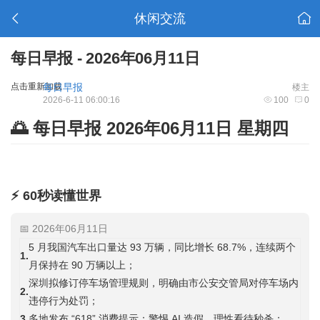
休闲交流
每日早报 - 2026年06月11日
点击重新加载
每日早报
楼主
2026-6-11 06:00:16
100
0
🌅 每日早报 2026年06月11日 星期四
⚡ 60秒读懂世界
📅 2026年06月11日
5 月我国汽车出口量达 93 万辆，同比增长 68.7%，连续两个
1.
月保持在 90 万辆以上；
深圳拟修订停车场管理规则，明确由市公安交管局对停车场内
2.
违停行为处罚；
3.
多地发布 “618” 消费提示：警惕 AI 造假，理性看待秒杀；