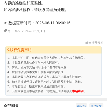
内容的准确性和完整性。
如内容涉及侵权，请联系管理员处理。
📅 数据更新时间：2026-06-11 06:00:16
每日
,
早报
,
2026年
,
06月
,
11日
支持
反对
©版权免责声明
1、本帖言论、图片仅代表会员个人观点，与本论坛立场无关。
2、本帖版权归发帖作者与本站共同所有。
3、转载、引用本文须同时征得作者与本站同意。
4、发帖作者承担本文所引发的全部法律责任。
5、本帖转载内容不代表本站观点，本站不对其真实性负责。
6、如本帖涉嫌侵权，请联系本站，我们将及时删除并致歉。
7、本站管理员、版主有权不经通知删除本帖。
8、凡登录或使用本站资料者，均视为已阅读并接受
本站声明
。
全部回复
看全部
倒序浏览