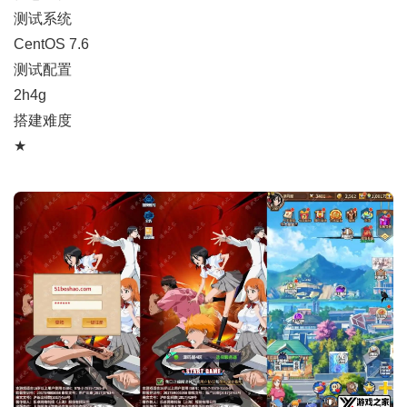
测试系统
CentOS 7.6
测试配置
2h4g
搭建难度
★