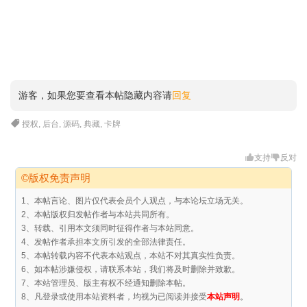
游客，如果您要查看本帖隐藏内容请
回复
授权
,
后台
,
源码
,
典藏
,
卡牌
支持
反对
©版权免责声明
1、本帖言论、图片仅代表会员个人观点，与本论坛立场无关。
2、本帖版权归发帖作者与本站共同所有。
3、转载、引用本文须同时征得作者与本站同意。
4、发帖作者承担本文所引发的全部法律责任。
5、本帖转载内容不代表本站观点，本站不对其真实性负责。
6、如本帖涉嫌侵权，请联系本站，我们将及时删除并致歉。
7、本站管理员、版主有权不经通知删除本帖。
8、凡登录或使用本站资料者，均视为已阅读并接受
本站声明
。