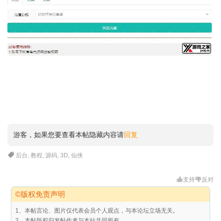
游客，如果您要查看本帖隐藏内容请
回复
后台
,
教程
,
源码
,
3D
,
仙侠
支持
反对
©版权免责声明
1、本帖言论、图片仅代表会员个人观点，与本论坛立场无关。
2、本帖版权归发帖作者与本站共同所有。