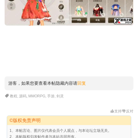
游客，如果您要查看本帖隐藏内容请
回复
教程
,
源码
,
MMORPG
,
手游
,
剑灵
支持
反对
©版权免责声明
1、本帖言论、图片仅代表会员个人观点，与本论坛立场无关。
2、本帖版权归发帖作者与本站共同所有。