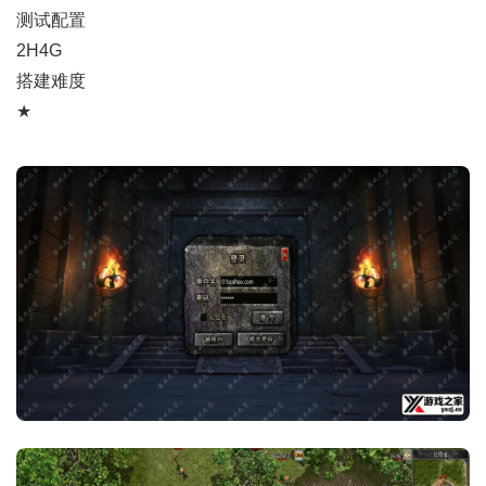
测试配置
2H4G
搭建难度
★