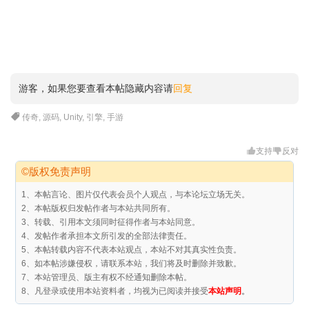
游客，如果您要查看本帖隐藏内容请
回复
传奇
,
源码
,
Unity
,
引擎
,
手游
支持
反对
©版权免责声明
1、本帖言论、图片仅代表会员个人观点，与本论坛立场无关。
2、本帖版权归发帖作者与本站共同所有。
3、转载、引用本文须同时征得作者与本站同意。
4、发帖作者承担本文所引发的全部法律责任。
5、本帖转载内容不代表本站观点，本站不对其真实性负责。
6、如本帖涉嫌侵权，请联系本站，我们将及时删除并致歉。
7、本站管理员、版主有权不经通知删除本帖。
8、凡登录或使用本站资料者，均视为已阅读并接受
本站声明
。