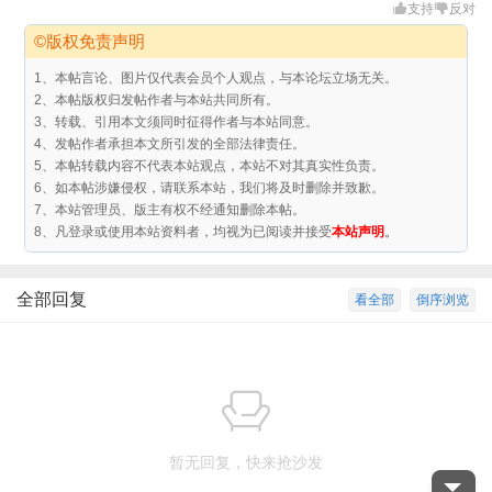
支持
反对
©版权免责声明
1、本帖言论、图片仅代表会员个人观点，与本论坛立场无关。
2、本帖版权归发帖作者与本站共同所有。
3、转载、引用本文须同时征得作者与本站同意。
4、发帖作者承担本文所引发的全部法律责任。
5、本帖转载内容不代表本站观点，本站不对其真实性负责。
6、如本帖涉嫌侵权，请联系本站，我们将及时删除并致歉。
7、本站管理员、版主有权不经通知删除本帖。
8、凡登录或使用本站资料者，均视为已阅读并接受
本站声明
。
全部回复
看全部
倒序浏览
暂无回复，快来抢沙发