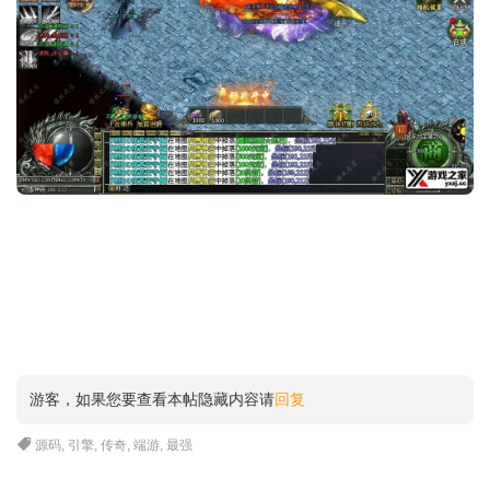
游客，如果您要查看本帖隐藏内容请
回复
源码
,
引擎
,
传奇
,
端游
,
最强