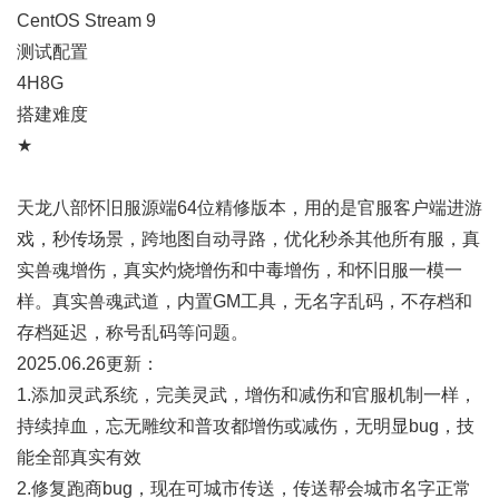
CentOS Stream 9
测试配置
4H8G
搭建难度
★
天龙八部怀旧服源端64位精修版本，用的是官服客户端进游
戏，秒传场景，跨地图自动寻路，优化秒杀其他所有服，真
实兽魂增伤，真实灼烧增伤和中毒增伤，和怀旧服一模一
样。真实兽魂武道，内置GM工具，无名字乱码，不存档和
存档延迟，称号乱码等问题。
2025.06.26更新：
1.添加灵武系统，完美灵武，增伤和减伤和官服机制一样，
持续掉血，忘无雕纹和普攻都增伤或减伤，无明显bug，技
能全部真实有效
2.修复跑商bug，现在可城市传送，传送帮会城市名字正常