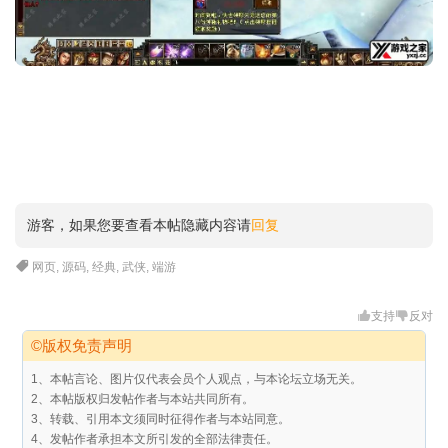
游客，如果您要查看本帖隐藏内容请
回复
网页
,
源码
,
经典
,
武侠
,
端游
支持
反对
©版权免责声明
1、本帖言论、图片仅代表会员个人观点，与本论坛立场无关。
2、本帖版权归发帖作者与本站共同所有。
3、转载、引用本文须同时征得作者与本站同意。
4、发帖作者承担本文所引发的全部法律责任。