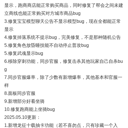
显示，跑商商店能正常购买商品，同时修复了帮会之间未建
立商线也能正常购买对方城市商品bug
3.修复宝宝模型聊天公告不显示模型bug，现在全都能正常
显示
4.修复掉落系统不提示bug，完美修复，不是那种随机公告
5.修复角色放昏睡技能不自动停止普攻bug
5.修复武魂显示bug
6.移除穿刺功能，同步官服，修复击杀其他玩家自己自杀bu
g
7.同步官服爆率，除了少数有新增爆率，其他基本和官服一
样
8.面板同步官服
9.新增部分好看坐骑
10.修复跑商能上坐骑bug
2025.05.10更新：
1.新增龙征十载抽卡功能（若不喜勿点，只有珍藏一个入