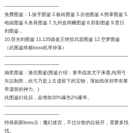
———————————–
免费图鉴：1.扳手图鉴 2.板砖图鉴 3.吉他图鉴 4.熊掌图鉴 5.
电锯图鉴 6.鱼骨图鉴 7.九州血雨幡图鉴 8.邪影图鉴 9.贯日
剑图鉴，
10.荧光剑图鉴 11.135级蛊王绝世武器图鉴 12.空梦图鉴
（此图鉴终极boss机率掉落）
——————————————————————————
———————————–
抽奖图鉴：激弦图鉴(图鉴介绍：黄帝战蚩尤于涿鹿,纯用弓
矢以制胜，此弓乃是上古遗留下的宝物，薄如纸张却带有黄
帝遗留的神力。)
此图鉴幻化后，会增加30%爆伤2%爆率。
——————————————————————————
———————————–
特殊刷新boss点：魔幻迷宫，不过分散的比较开，需要多找
找。