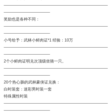
——————————————————————————
———————————–
奖励也是各种不同：
——————————————————————————
———————————–
小号给予：武林小鲜肉证*1 经验：10万
——————————————————————————
———————————–
2个小鲜肉证明兑次顶级坐骑一只。
——————————————————————————
———————————–
20个热心肠的武林豪侠证兑换：
白时装套：迷彩男时装一套
特殊属性时装
——————————————————————————
———————————–