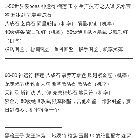
1-50世界级boss 神运符 榴莲 玉器 生产技巧 恶人谱 风水宝
鉴 寒冰剑 完美精炼石
八成石 玄黄石 陨星戒指（机率） 陨星项链（机率）
40级装备 耀日项链（机率） 50级绝世武器暴武 龙魂项链
（机率）
板砖图鉴，电锯图鉴，鱼骨图鉴，扳手图鉴，机率掉落
——————————————————————————
———————————–
60-80 神运符 榴莲 八成石 森罗万象盘 凤翅紫金冠（机率）
龙魂碧晶戒 铁血大旗 熊掌激活石 激活石（机率）
天神录 斩神诀 八卦佩 完美精炼石 地灵符（机率）
紫金丹 80级绝世攻武 熊掌图鉴，吉他图鉴，邪影图鉴，贯
日剑图鉴，机率掉落一个
——————————————————————————
———————————–
黑暗王子-龙王掉落： 地灵符 榴莲 玉器 90的绝世配方 森罗