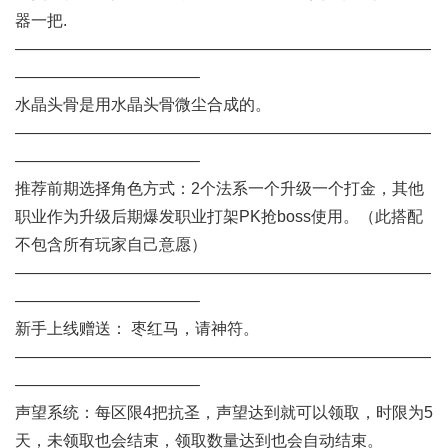
器一把.
——————————————————————————
———————————–
水晶头骨是用水晶头骨微尘合成的。
——————————————————————————
———————————–
推荐前期选择角色方式：2个法系一个升级一个打金，其他
职业作为升级后期爆发职业打架PK抢boss使用。（此搭配
不包含所有玩家自己意愿）
——————————————————————————
———————————–
新手上线赠送： 枣红马，请神符。
——————————————————————————
———————————–
声望系统：每区限4把抗圣，声望达到就可以领取，时限为5
天，未领取也会结束，领取数量达到也会自动结束。