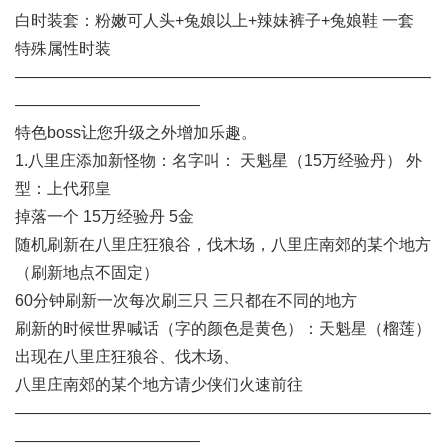
白时装套：粉嫩可人头+兔娘以上+辣妹裤子+兔娘鞋 一套
特殊属性时装
——————————————————————————
———————————–
特色boss让您升级之外增加乐趣。
1.八里庄添加新怪物：名字叫： 天魁星（15万经验丹） 外
型：上代邪皇
掉落一个 15万经验丹 5金
随机刷新在八里庄狂狼谷，伐木场，八里庄南郊的某个地方
（刷新地点不固定）
60分钟刷新一次每次刷三只 三只都在不同的地方
刷新的时候世界喊话（字的颜色是黄色）：天魁星（榴莲）
出现在八里庄狂狼谷、伐木场、
八里庄南郊的某个地方请少侠们火速前往
——————————————————————————
———————————–