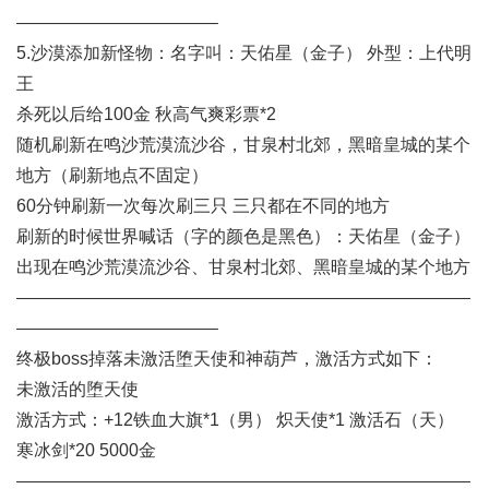
———————————–
5.沙漠添加新怪物：名字叫：天佑星（金子） 外型：上代明
王
杀死以后给100金 秋高气爽彩票*2
随机刷新在鸣沙荒漠流沙谷，甘泉村北郊，黑暗皇城的某个
地方（刷新地点不固定）
60分钟刷新一次每次刷三只 三只都在不同的地方
刷新的时候世界喊话（字的颜色是黑色）：天佑星（金子）
出现在鸣沙荒漠流沙谷、甘泉村北郊、黑暗皇城的某个地方
——————————————————————————
———————————–
终极boss掉落未激活堕天使和神葫芦，激活方式如下：
未激活的堕天使
激活方式：+12铁血大旗*1（男） 炽天使*1 激活石（天）
寒冰剑*20 5000金
——————————————————————————