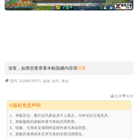
游客，如果您要查看本帖隐藏内容请
回复
源码
,
3DMMORPG
,
端游
,
拾年
,
诛仙
支持
反对
©版权免责声明
1、本帖言论、图片仅代表会员个人观点，与本论坛立场无关。
2、本帖版权归发帖作者与本站共同所有。
3、转载、引用本文须同时征得作者与本站同意。
4、发帖作者承担本文所引发的全部法律责任。