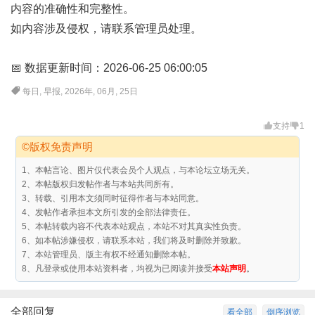
内容的准确性和完整性。
如内容涉及侵权，请联系管理员处理。
📅 数据更新时间：2026-06-25 06:00:05
每日
,
早报
,
2026年
,
06月
,
25日
支持
1
©版权免责声明
1、本帖言论、图片仅代表会员个人观点，与本论坛立场无关。
2、本帖版权归发帖作者与本站共同所有。
3、转载、引用本文须同时征得作者与本站同意。
4、发帖作者承担本文所引发的全部法律责任。
5、本帖转载内容不代表本站观点，本站不对其真实性负责。
6、如本帖涉嫌侵权，请联系本站，我们将及时删除并致歉。
7、本站管理员、版主有权不经通知删除本帖。
8、凡登录或使用本站资料者，均视为已阅读并接受
本站声明
。
全部回复
看全部
倒序浏览