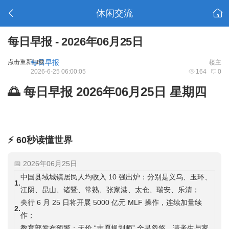
休闲交流
每日早报 - 2026年06月25日
点击重新加载
每日早报
楼主
2026-6-25 06:00:05
164
0
🌅 每日早报 2026年06月25日 星期四
⚡ 60秒读懂世界
📅 2026年06月25日
中国县域城镇居民人均收入 10 强出炉：分别是义乌、玉环、
1.
江阴、昆山、诸暨、常熟、张家港、太仓、瑞安、乐清；
央行 6 月 25 日将开展 5000 亿元 MLF 操作，连续加量续
2.
作；
教育部发布预警：天价 “志愿规划师” 全是忽悠，请考生与家