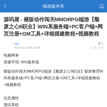
端游版本库
源码屋 - 横版动作闯关MMORPG端游【颓
废之心9职业】WIN系服务端+PC客户端+网
页注册+GM工具+详细搭建教程+视频教程
Lei
楼主
2026-6-29 08:29:59
75
0
电脑网单
搭建环境: Win服务端
横版动作闯关MMORPG端游【颓废之心9职业】最新整理W
IN系服务端+PC客户端+网页注册+GM工具+详细搭建教程
+视频教程
信息属性
测试系统