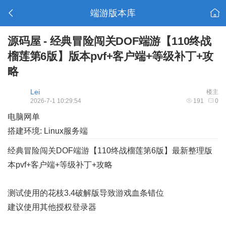
端游版本库
源码屋 - 经典冒险闯关DOF端游【110终战
榴莲第6版】版本pvf+客户端+等级补丁+攻
略
Lei
楼主
2026-7-1 10:29:54
191
0
电脑网单
搭建环境: Linux服务端
经典冒险闯关DOF端游【110终战榴莲第6版】最新整理版
本pvf+客户端+等级补丁+攻略
测试使用的花枝3.4破解版导致游戏血条错位
建议使用其他授权登录器