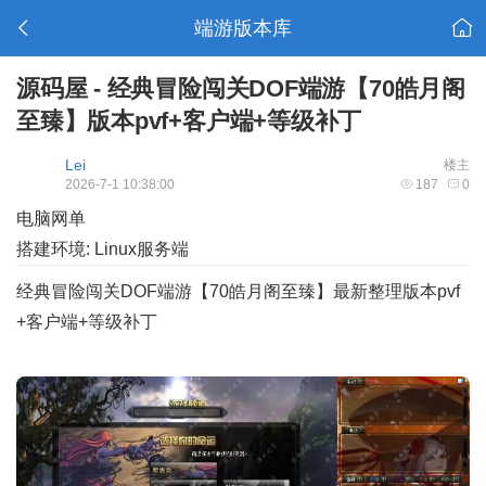
端游版本库
源码屋 - 经典冒险闯关DOF端游【70皓月阁
至臻】版本pvf+客户端+等级补丁
Lei
楼主
2026-7-1 10:38:00
187
0
电脑网单
搭建环境: Linux服务端
经典冒险闯关DOF端游【70皓月阁至臻】最新整理版本pvf
+客户端+等级补丁