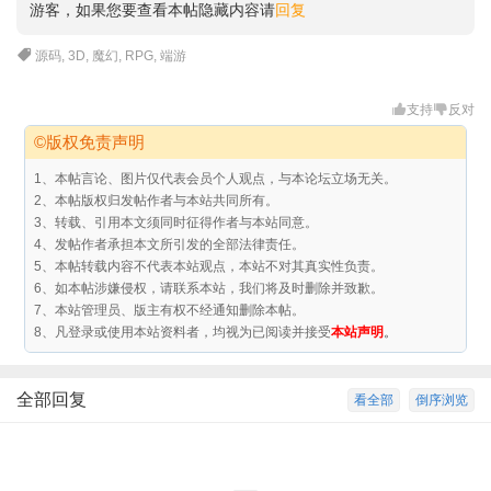
游客，如果您要查看本帖隐藏内容请
回复
源码
,
3D
,
魔幻
,
RPG
,
端游
支持
反对
©版权免责声明
1、本帖言论、图片仅代表会员个人观点，与本论坛立场无关。
2、本帖版权归发帖作者与本站共同所有。
3、转载、引用本文须同时征得作者与本站同意。
4、发帖作者承担本文所引发的全部法律责任。
5、本帖转载内容不代表本站观点，本站不对其真实性负责。
6、如本帖涉嫌侵权，请联系本站，我们将及时删除并致歉。
7、本站管理员、版主有权不经通知删除本帖。
8、凡登录或使用本站资料者，均视为已阅读并接受
本站声明
。
全部回复
看全部
倒序浏览