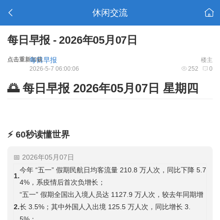
休闲交流
每日早报 - 2026年05月07日
点击重新加载
每日早报
楼主
2026-5-7 06:00:06
252
0
🌅 每日早报 2026年05月07日 星期四
⚡ 60秒读懂世界
📅 2026年05月07日
今年 “五一” 假期民航日均客流量 210.8 万人次，同比下降 5.7
1.
4%，系疫情后首次负增长；
“五一” 假期全国出入境人员达 1127.9 万人次，较去年同期增
2.
长 3.5%；其中外国人入出境 125.5 万人次，同比增长 3.
5%；