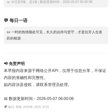
📊 今日宜3项，忌1项 | 数据更新时间：2026-05-07 06:00:08
💬 每日一语
📜 一时的热情随处可见，长久的自持与坚守，才是拉开人生差
距的根源
📢 免责声明
本早报内容来源于网络公开API，仅用于信息分享，不保证
内容的准确性和完整性。
如内容涉及侵权，请联系管理员处理。
📅 数据更新时间：2026-05-07 06:00:06
每日
,
早报
,
2026年
,
05月
,
07日