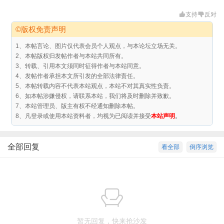
支持
反对
©版权免责声明
1、本帖言论、图片仅代表会员个人观点，与本论坛立场无关。
2、本帖版权归发帖作者与本站共同所有。
3、转载、引用本文须同时征得作者与本站同意。
4、发帖作者承担本文所引发的全部法律责任。
5、本帖转载内容不代表本站观点，本站不对其真实性负责。
6、如本帖涉嫌侵权，请联系本站，我们将及时删除并致歉。
7、本站管理员、版主有权不经通知删除本帖。
8、凡登录或使用本站资料者，均视为已阅读并接受
本站声明
。
全部回复
看全部
倒序浏览
暂无回复，快来抢沙发