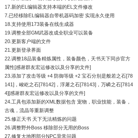
17.新的EL编辑器支持本端的EL文件修改
7.已经移除EL编辑器自带机器码加密 实现永久使用
18.支持使用173装备在线生成器
19.调整全部GM武器改成全职业可以装备
20.更新客户端的文件
21.更新登录界面
22.调整18品装备精炼属性，装备颜色，天书天下同步官方
属性[感谢群友宏运修改以及分享的文件]
23.添加了攻击等级 +4 防御等级 +2 宝石分别是般若之石[78
141]，峻屹之石[78142]，浮屠之石[78143]，万嶙之石[7814
4][感谢群友宏运修改以及分享的文件]
24.工具包添加新的XML数据包含 宠物，职业技能，装备，
古魂，流晶等重新调整
25.修正天书 天下无法精炼的问题
26.调整野外Boss 移除部分无用的Boss
27.修复大地图部分NPC异常问题