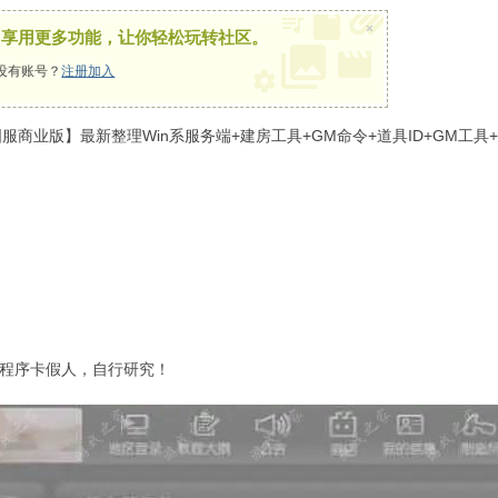
×
，享用更多功能，让你轻松玩转社区。
没有账号？
注册加入
8国服商业版】最新整理Win系服务端+建房工具+GM命令+道具ID+GM工
程序卡假人，自行研究！