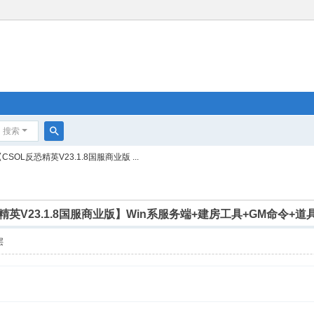
搜索
搜
SOL反恐精英V23.1.8国服商业版 ...
索
精英V23.1.8国服商业版】Win系服务端+建房工具+GM命令+道
层