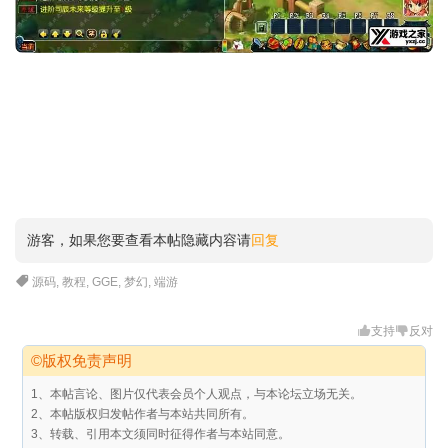
游客，如果您要查看本帖隐藏内容请
回复
源码
,
教程
,
GGE
,
梦幻
,
端游
支持
反对
©版权免责声明
1、本帖言论、图片仅代表会员个人观点，与本论坛立场无关。
2、本帖版权归发帖作者与本站共同所有。
3、转载、引用本文须同时征得作者与本站同意。