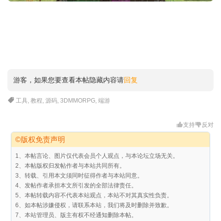
游客，如果您要查看本帖隐藏内容请
回复
工具
,
教程
,
源码
,
3DMMORPG
,
端游
支持
反对
©版权免责声明
1、本帖言论、图片仅代表会员个人观点，与本论坛立场无关。
2、本帖版权归发帖作者与本站共同所有。
3、转载、引用本文须同时征得作者与本站同意。
4、发帖作者承担本文所引发的全部法律责任。
5、本帖转载内容不代表本站观点，本站不对其真实性负责。
6、如本帖涉嫌侵权，请联系本站，我们将及时删除并致歉。
7、本站管理员、版主有权不经通知删除本帖。