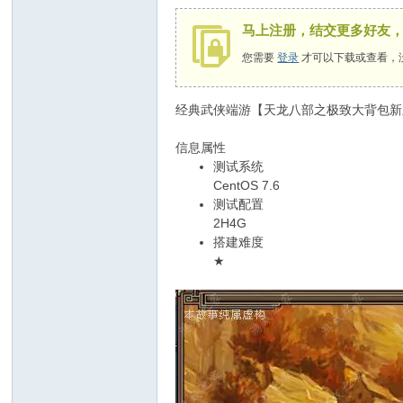
马上注册，结交更多好友
您需要
登录
才可以下载或查看，
经典武侠端游【天龙八部之极致大背包新雕
信息属性
测试系统
CentOS 7.6
测试配置
2H4G
搭建难度
★