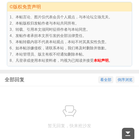
©版权免责声明
1、本帖言论、图片仅代表会员个人观点，与本论坛立场无关。
2、本帖版权归发帖作者与本站共同所有。
3、转载、引用本文须同时征得作者与本站同意。
4、发帖作者承担本文所引发的全部法律责任。
5、本帖转载内容不代表本站观点，本站不对其真实性负责。
6、如本帖涉嫌侵权，请联系本站，我们将及时删除并致歉。
7、本站管理员、版主有权不经通知删除本帖。
8、凡登录或使用本站资料者，均视为已阅读并接受
本站声明
。
全部回复
看全部
倒序浏览
暂无回复，快来抢沙发