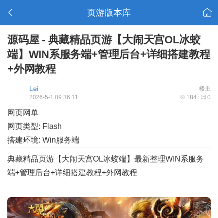
页游版本库
源码屋 - 典藏精品页游【大闹天宫OL冰蛟
端】WIN系服务端+管理后台+详细搭建教程
+外网教程
Lei
楼主
2026-5-1 09:36:11
184
0
网页网单
网页类型: Flash
搭建环境: Win服务端
典藏精品页游【大闹天宫OL冰蛟端】最新整理WIN系服务
端+管理后台+详细搭建教程+外网教程