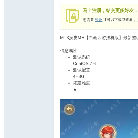
马上注册，结交更多好友
您需要
登录
才可以下载或查看，
MT3换皮MH【白画西游挂机版】最新整理
信息属性
测试系统
CentOS 7.6
测试配置
4H8G
搭建难度
★