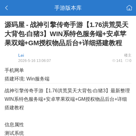
手游版本库
源码屋 - 战神引擎传奇手游【1.76洪荒昊天
大背包-白猪3】WIN系特色服务端+安卓苹
果双端+GM授权物品后台+详细搭建教程
Lei
楼主
2026-5-16 13:06:07
141
0
手机网单
搭建环境: Win服务端
战神引擎传奇手游【1.76洪荒昊天大背包-白猪3】最新整理
WIN系特色服务端+安卓苹果双端+GM授权物品后台+详细
搭建教程
信息属性
测试系统