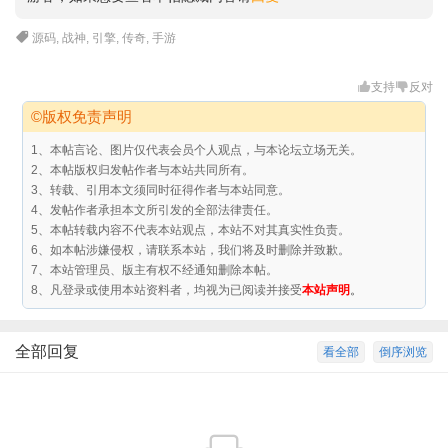
源码
,
战神
,
引擎
,
传奇
,
手游
支持
反对
©版权免责声明
1、本帖言论、图片仅代表会员个人观点，与本论坛立场无关。
2、本帖版权归发帖作者与本站共同所有。
3、转载、引用本文须同时征得作者与本站同意。
4、发帖作者承担本文所引发的全部法律责任。
5、本帖转载内容不代表本站观点，本站不对其真实性负责。
6、如本帖涉嫌侵权，请联系本站，我们将及时删除并致歉。
7、本站管理员、版主有权不经通知删除本帖。
8、凡登录或使用本站资料者，均视为已阅读并接受
本站声明
。
全部回复
看全部
倒序浏览