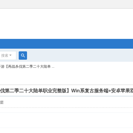
搜索
搜
手游【再战杀伐第二季二十大陆单 ...
索
杀伐第二季二十大陆单职业完整版】Win系复古服务端+安卓苹果
楼层