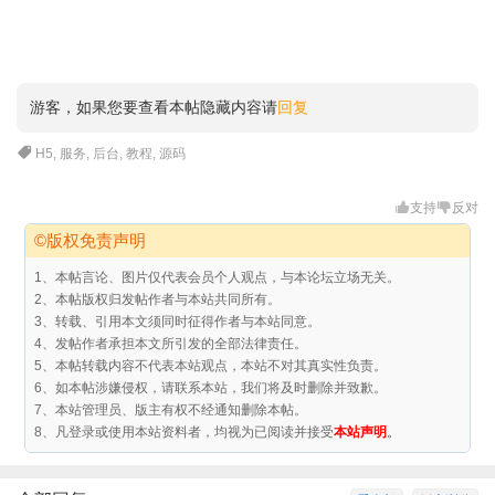
游客，如果您要查看本帖隐藏内容请
回复
H5
,
服务
,
后台
,
教程
,
源码
支持
反对
©版权免责声明
1、本帖言论、图片仅代表会员个人观点，与本论坛立场无关。
2、本帖版权归发帖作者与本站共同所有。
3、转载、引用本文须同时征得作者与本站同意。
4、发帖作者承担本文所引发的全部法律责任。
5、本帖转载内容不代表本站观点，本站不对其真实性负责。
6、如本帖涉嫌侵权，请联系本站，我们将及时删除并致歉。
7、本站管理员、版主有权不经通知删除本帖。
8、凡登录或使用本站资料者，均视为已阅读并接受
本站声明
。